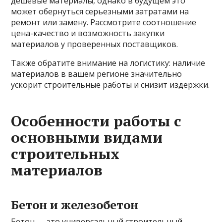
дешевые материалы, однако в будущем это
может обернуться серьезными затратами на
ремонт или замену. Рассмотрите соотношение
цена-качество и возможность закупки
материалов у проверенных поставщиков.
Также обратите внимание на логистику: наличие
материалов в вашем регионе значительно
ускорит строительные работы и снизит издержки.
Особенности работы с
основными видами
строительных
материалов
Бетон и железобетон
Бетон — это универсальный строительный