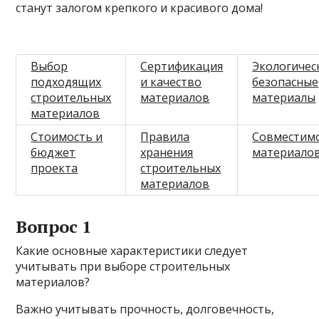
станут залогом крепкого и красивого дома!
Выбор
Сертификация
Экологичес
подходящих
и качество
безопасные
строительных
материалов
материалы
материалов
Стоимость и
Правила
Совместим
бюджет
хранения
материало
проекта
строительных
материалов
Вопрос 1
Какие основные характеристики следует
учитывать при выборе строительных
материалов?
Важно учитывать прочность, долговечность,