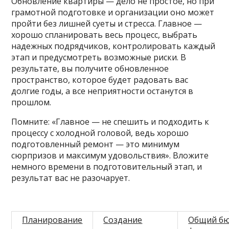
Обновление квартиры — дело не простое, но при
грамотной подготовке и организации оно может
пройти без лишней суеты и стресса. Главное —
хорошо спланировать весь процесс, выбрать
надежных подрядчиков, контролировать каждый
этап и предусмотреть возможные риски. В
результате, вы получите обновленное
пространство, которое будет радовать вас
долгие годы, а все неприятности останутся в
прошлом.
Помните: «Главное — не спешить и подходить к
процессу с холодной головой, ведь хорошо
подготовленный ремонт — это минимум
сюрпризов и максимум удовольствия». Вложите
немного времени в подготовительный этап, и
результат вас не разочарует.
Планирование
Создание
Общий бю