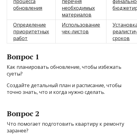
процесса
перечня
финально
обновления
необходимых
бюджети
материалов
Определение
Использование
Установк
приоритетных
чек-листов
реалисти
работ
сроков
Вопрос 1
Как планировать обновление, чтобы избежать
суеты?
Создайте детальный план и расписание, чтобы
точно знать, что и когда нужно сделать.
Вопрос 2
Что помогает подготовить квартиру к ремонту
заранее?