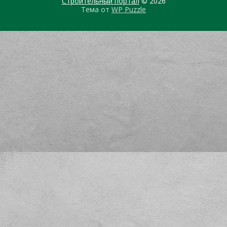
Строительный портал
© 2026
Тема от
WP Puzzle