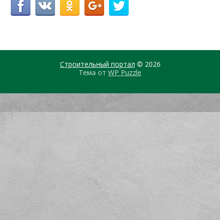
Строительный портал
© 2026
Тема от
WP Puzzle