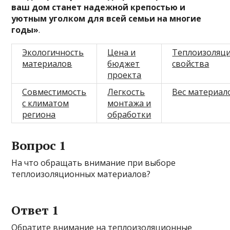
ваш дом станет надежной крепостью и
уютным уголком для всей семьи на многие
годы»
.
Экологичность
Цена и
Теплоизоляц
материалов
бюджет
свойства
проекта
Совместимость
Легкость
Вес материал
с климатом
монтажа и
региона
обработки
Вопрос 1
На что обращать внимание при выборе
теплоизоляционных материалов?
Ответ 1
Обратите внимание на теплоизоляционные