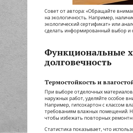
Совет от автора: «Обращайте внима
на экологичность. Например, налич
экологический сертификат» или анал
сделать информированный выбор и о
Функциональные х
долговечность
Термостойкость и влагосто
При выборе отделочных материалов,
наружных работ, уделяйте особое вн
Например, гипсокартон с классом в
требованиям влажных помещений. Не
чтобы избежать повторных ремонтны
Статистика показывает, что исполь