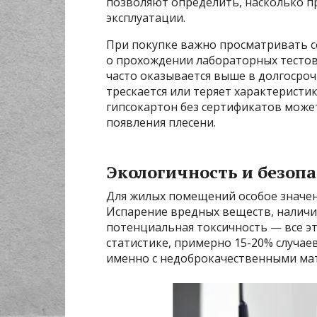
позволяют определить, насколько п
эксплуатации.
При покупке важно просматривать с
о прохождении лабораторных тестов
часто оказывается выше в долгосроч
трескается или теряет характеристи
гипсокартон без сертификатов може
появления плесени.
Экологичность и безопа
Для жилых помещений особое значе
Испарение вредных веществ, наличи
потенциальная токсичность — все эт
статистике, примерно 15-20% случае
именно с недоброкачественными ма