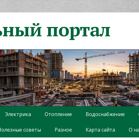
ьный портал
Электрика
Отопление
Водоснабжение
Полезные советы
Разное
Карта сайта
О н