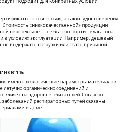
родукт подходит для конкретных условий
ертификаты соответствия, а также удостоверения
. Стоимость «низкокачественной» продукции
ной перспективе — её быстро портит влага, она
ки в условиях эксплуатации. Например, дешевый
т не выдержать нагрузки или стать причиной
сность
ние имеют экологические параметры материалов.
е летучих органических соединений и
о влияет на здоровье обитателей. Согласно
в заболеваний респираторных путей связаны
териалами в доме.