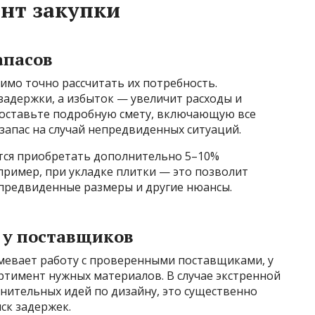
нт закупки
апасов
имо точно рассчитать их потребность.
задержки, а избыток — увеличит расходы и
 составьте подробную смету, включающую все
 запас на случай непредвиденных ситуаций.
тся приобретать дополнительно 5–10%
пример, при укладке плитки — это позволит
предвиденные размеры и другие нюансы.
 у поставщиков
мевает работу с проверенными поставщиками, у
ртимент нужных материалов. В случае экстренной
нительных идей по дизайну, это существенно
ск задержек.