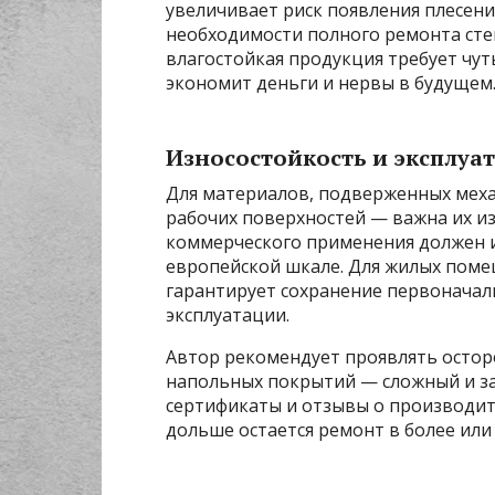
увеличивает риск появления плесени
необходимости полного ремонта стен
влагостойкая продукция требует чу
экономит деньги и нервы в будущем
Износостойкость и эксплуа
Для материалов, подверженных мех
рабочих поверхностей — важна их из
коммерческого применения должен и
европейской шкале. Для жилых поме
гарантирует сохранение первоначал
эксплуатации.
Автор рекомендует проявлять осторо
напольных покрытий — сложный и за
сертификаты и отзывы о производите
дольше остается ремонт в более или