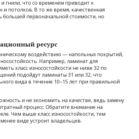
 и гнили, что со временем приводит к
 и потолков. В то же время, качественная
ть большей первоначальной стоимости, но
.
тационный ресурс
аническому воздействию — напольных покрытий,
носостойкость. Например, ламинат для
меть класс износостойкости не ниже 32 по
щений подойдут ламинаты 31 или 32, что
ьного вида в течение 10–15 лет при правильной
жность и не экономить на качестве, ведь замену
тратный процесс. Обратите внимание на
ле. Чем выше класс износостойкости, тем
 менее виде устроит владельцев.