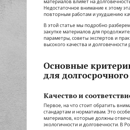
материалов влияет на долговечность
Недостаточное внимание к этому эт
повторным работам и ухудшению кач
В этой статье мы подробно разбере
закупке материалов для продолжит
параметры, советы экспертов и пра
высокого качества и долговечности
Основные критери
для долгосрочного
Качество и соответств
Первое, на что стоит обратить вни
стандартам и нормативам. Это особ
материалов, которые должны отвеча
экологичности и долговечности. В Р