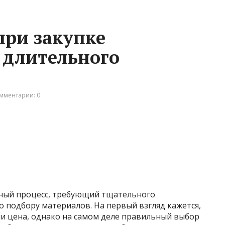
при закупке
 длительного
мментарии: 0
ный процесс, требующий тщательного
 подбору материалов. На первый взгляд кажется,
ли цена, однако на самом деле правильный выбор