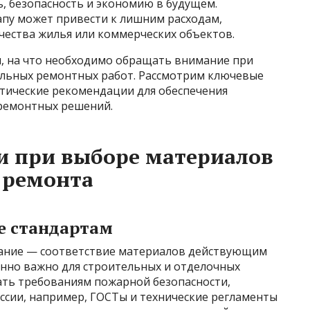
, безопасность и экономию в будущем.
апу может привести к лишним расходам,
ества жилья или коммерческих объектов.
м, на что необходимо обращать внимание при
ельных ремонтных работ. Рассмотрим ключевые
ктические рекомендации для обеспечения
 ремонтных решений.
и при выборе материалов
 ремонта
ие стандартам
мание — соответствие материалов действующим
енно важно для строительных и отделочных
ть требованиям пожарной безопасности,
оссии, например, ГОСТы и технические регламенты