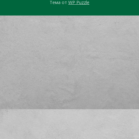
Тема от
WP Puzzle