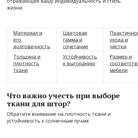
отражающее вашу индивидуальность и стиль
жизни.
Материал и
Цветовая
Практично
его
гамма и
ухода и
долговечность
сочетание
чистки
Толщина и
Устойчивость
Размер и
плотность
к выгоранию
соответств
ткани
мебели
Что важно учесть при выборе
ткани для штор?
Обратите внимание на плотность ткани и
устойчивость к солнечным лучам.