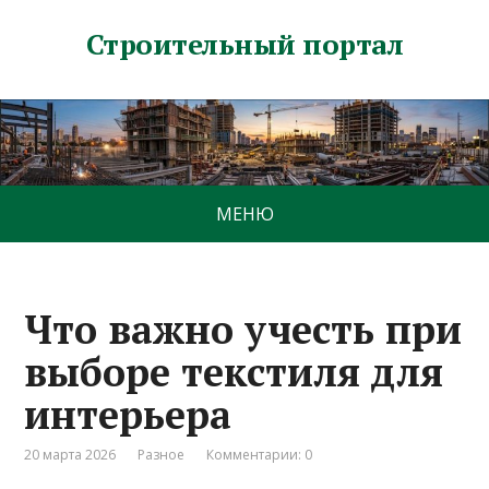
Строительный портал
МЕНЮ
Что важно учесть при
выборе текстиля для
интерьера
20 марта 2026
Разное
Комментарии: 0