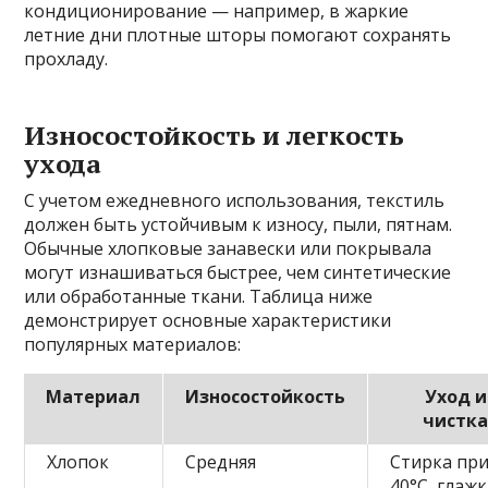
кондиционирование — например, в жаркие
летние дни плотные шторы помогают сохранять
прохладу.
Износостойкость и легкость
ухода
С учетом ежедневного использования, текстиль
должен быть устойчивым к износу, пыли, пятнам.
Обычные хлопковые занавески или покрывала
могут изнашиваться быстрее, чем синтетические
или обработанные ткани. Таблица ниже
демонстрирует основные характеристики
популярных материалов:
Материал
Износостойкость
Уход и
чистк
Хлопок
Средняя
Стирка пр
40°C, глаж