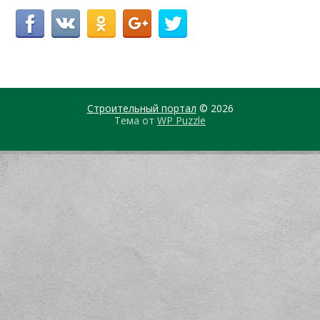
Строительный портал
© 2026
Тема от
WP Puzzle