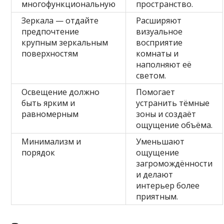
многофункциональную
пространство.
Зеркала — отдайте
Расширяют
предпочтение
визуальное
крупным зеркальным
восприятие
поверхностям
комнаты и
наполняют её
светом.
Освещение должно
Помогает
быть ярким и
устранить тёмные
равномерным
зоны и создаёт
ощущение объёма.
Минимализм и
Уменьшают
порядок
ощущение
загромождённости
и делают
интерьер более
приятным.