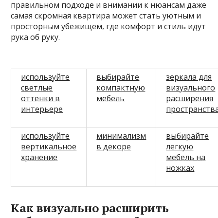
правильном подходе и внимании к нюансам даже
самая скромная квартира может стать уютным и
просторным убежищем, где комфорт и стиль идут
рука об руку.
используйте
выбирайте
зеркала для
светлые
компактную
визуального
оттенки в
мебель
расширения
интерьере
пространств
используйте
минимализм
выбирайте
вертикальное
в декоре
легкую
хранение
мебель на
ножках
Как визуально расширить