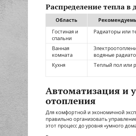
Распределение тепла в 
Область
Рекомендуемы
Гостиная и
Радиаторы или т
спальни
Ванная
Электроотоплени
комната
водяные радиат
Кухня
Теплый пол или 
Автоматизация и 
отопления
Для комфортной и экономичной эксп
правильно организовать управление
этот процесс до уровня «умного дома