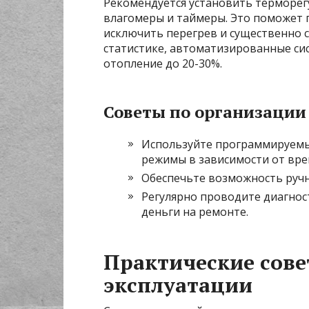
Рекомендуется установить терморег
влагомеры и таймеры. Это поможет
исключить перегрев и существенно с
статистике, автоматизированные си
отопление до 20-30%.
Советы по организации
Используйте программируемы
режимы в зависимости от врем
Обеспечьте возможность ручн
Регулярно проводите диагнос
деньги на ремонте.
Практические сове
эксплуатации