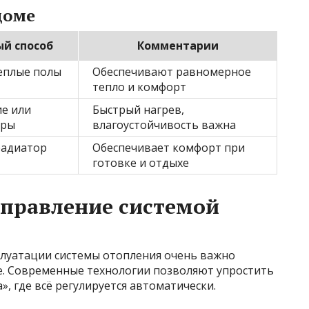
доме
й способ
Комментарии
еплые полы
Обеспечивают равномерное
тепло и комфорт
е или
Быстрый нагрев,
оры
влагоустойчивость важна
радиатор
Обеспечивает комфорт при
готовке и отдыхе
управление системой
луатации системы отопления очень важно
. Современные технологии позволяют упростить
», где всё регулируется автоматически.