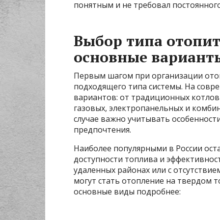
понятным и не требовал постоянног
Выбор типа отопит
основные варианты
Первым шагом при организации отоп
подходящего типа системы. На совр
вариантов: от традиционных котлов
газовых, электропанельных и комб
случае важно учитывать особенности
предпочтения.
Наиболее популярными в России ост
доступности топлива и эффективнос
удаленных районах или с отсутствие
могут стать отопление на твердом 
основные виды подробнее: