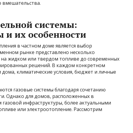
о вмешательства.
ельной системы:
 и их особенности
ления в частном доме является выбор
еменном рынке представлено несколько
 на жидком или твердом топливе до современных
инированных решений. В каждом конкретном
 дома, климатические условия, бюджет и личные
аются газовые системы благодаря сочетанию
ти. Однако для домов, расположенных в
м газовой инфраструктуры, более актуальными
топливе или электроотопление. Рассмотрим