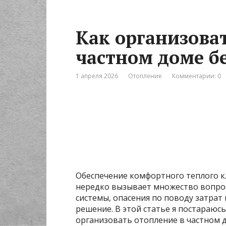
Как организова
частном доме б
1 апреля 2026
Отопление
Комментарии: 0
Обеспечение комфортного теплого к
нередко вызывает множество вопрос
системы, опасения по поводу затрат
решение. В этой статье я постараюс
организовать отопление в частном 