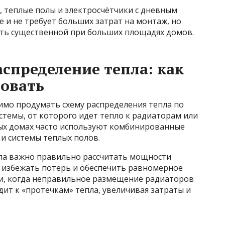
 теплые полы и электросчётчики с дневным
 и не требует больших затрат на монтаж, но
ть существенной при больших площадях домов.
аспределение тепла: как
зовать
имо продумать схему распределения тепла по
истемы, от которого идет тепло к радиаторам или
ых домах часто используют комбинированные
и системы теплых полов.
ла важно правильно рассчитать мощности
ы избежать потерь и обеспечить равномерное
чаи, когда неправильное размещение радиаторов
ит к «протечкам» тепла, увеличивая затраты и