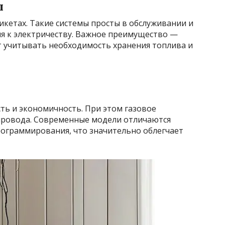
ы
рикетах. Такие системы просты в обслуживании и
я к электричеству. Важное преимущество —
т учитывать необходимость хранения топлива и
ь и экономичность. При этом газовое
провода. Современные модели отличаются
ограммирования, что значительно облегчает