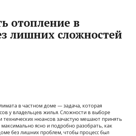
ть отопление в
ез лишних сложностей
лимата в частном доме — задача, которая
ов у владельцев жилья. Сложности в выборе
 и технических нюансов зачастую мешают принять
ь максимально ясно и подробно разобрать, как
доме без лишних проблем, чтобы процесс был