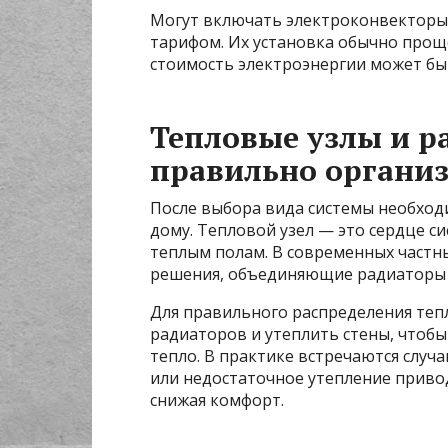
Могут включать электроконвекторы,
тарифом. Их установка обычно проще
стоимость электроэнергии может бы
Тепловые узлы и р
правильно органи
После выбора вида системы необход
дому. Тепловой узел — это сердце с
теплым полам. В современных частн
решения, объединяющие радиаторы 
Для правильного распределения теп
радиаторов и утеплить стены, чтоб
тепло. В практике встречаются слу
или недостаточное утепление привод
снижая комфорт.