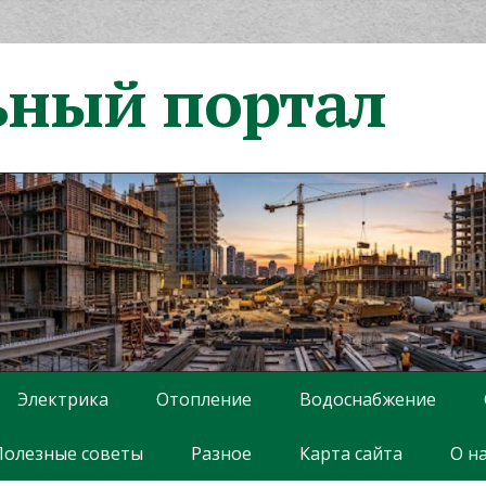
ьный портал
Электрика
Отопление
Водоснабжение
Полезные советы
Разное
Карта сайта
О н