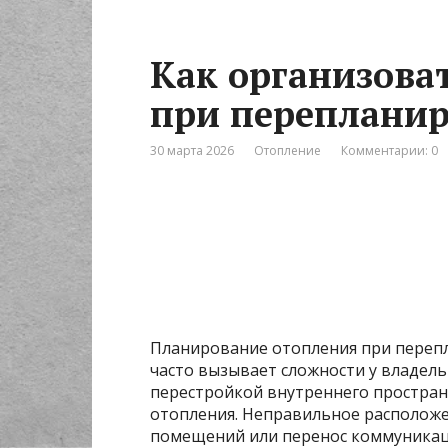
Как организова
при перепланир
30 марта 2026
Отопление
Комментарии: 0
Планирование отопления при перепл
часто вызывает сложности у владель
перестройкой внутреннего простран
отопления. Неправильное располож
помещений или перенос коммуникац