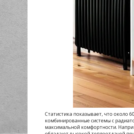
Статистика показывает, что около 
комбинированные системы с радиато
максимальной комфортности. Напр
обладают высокой теплоотдачей при