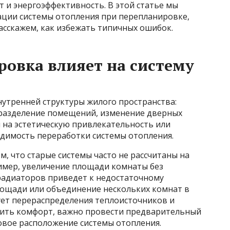
 и энергоэффективность. В этой статье мы
ции системы отопления при перепланировке,
асскажем, как избежать типичных ошибок.
овка влияет на систему
утренней структуры жилого пространства:
 разделение помещений, изменение дверных
 на эстетическую привлекательность или
одимость переработки системы отопления.
м, что старые системы часто не рассчитаны на
мер, увеличение площади комнаты без
адиаторов приведет к недостаточному
лощади или объединение нескольких комнат в
ет перераспределения теплоисточников и
чить комфорт, важно провести предварительный
овое расположение системы отопления.