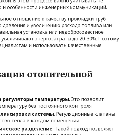
вкой. В этом процессе важно учитывать не
о и особенности инженерных коммуникаций.
ьное отношение к качеству прокладки труб
ю давления и увеличению расхода топлива или
равильная установка или недобросовестное
увеличивают энергозатраты до 20-30%. Поэтому
ециалистам и использовать качественные
зации отопительной
е регуляторы температуры
. Это позволит
мпературу без постоянного контроля.
алансировки системы
. Регуляционные клапаны
ство тепла в каждом помещении.
ическое разделение
. Такой подход позволяет