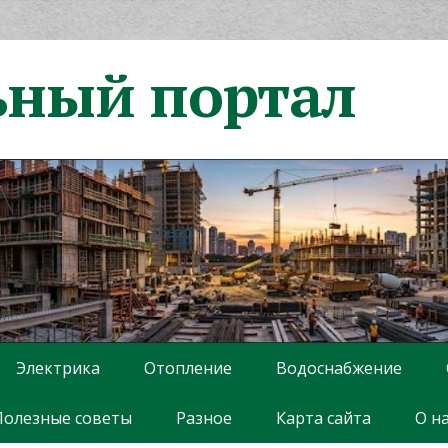
ьный портал
Электрика
Отопление
Водоснабжение
Полезные советы
Разное
Карта сайта
О н