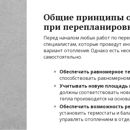
Общие принципы о
при перепланиров
Перед началом любых работ по пере
специалистам, которые проведут и
вариант отопления. Однако есть нес
самостоятельно.
Обеспечить равномерное т
способствовать равномерному
Учитывать новую площадь 
должны соответствовать новы
тепла производится на основ
Обеспечить возможность р
установить термостаты и бал
управлять отоплением в отде