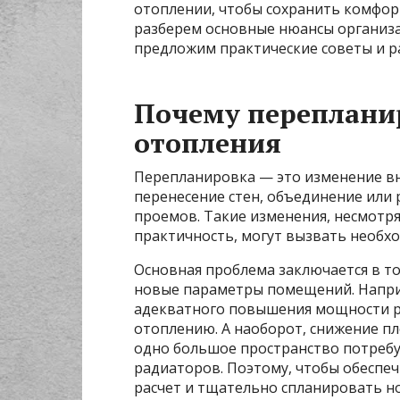
отоплении, чтобы сохранить комфорт
разберем основные нюансы организа
предложим практические советы и р
Почему перепланир
отопления
Перепланировка — это изменение вн
перенесение стен, объединение или
проемов. Такие изменения, несмотря
практичность, могут вызвать необх
Основная проблема заключается в то
новые параметры помещений. Напри
адекватного повышения мощности р
отоплению. А наоборот, снижение п
одно большое пространство потребу
радиаторов. Поэтому, чтобы обеспе
расчет и тщательно спланировать н