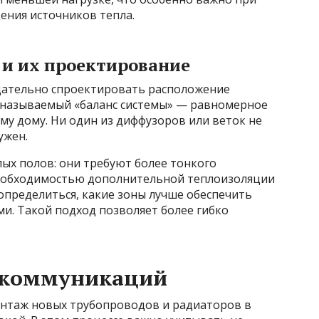
ния источников тепла.
и их проектирование
ательно спроектировать расположение
 называемый «баланс системы» — равномерное
му дому. Ни один из диффузоров или веток не
ужен.
лых полов: они требуют более тонкого
необходимостью дополнительной теплоизоляции
определиться, какие зоны лучше обеспечить
и. Такой подход позволяет более гибко
 коммуникаций
онтаж новых трубопроводов и радиаторов в