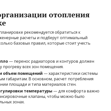
рганизации отопления
ке
планировке рекомендуется обратиться к
нженерные расчеты и подберут оптимальный
колько базовых правил, которые стоит учесть
епло
— перенос радиаторов и контуров должен
 прогреву всех зон помещения.
и объем помещений
— характеристики системы
м габаритам. В основном, расчет потребления
ании площади и типа материалов стен.
егулировки температуры
— для комфорта важно
ансировочные клапаны, чтобы можно было
льных зонах.