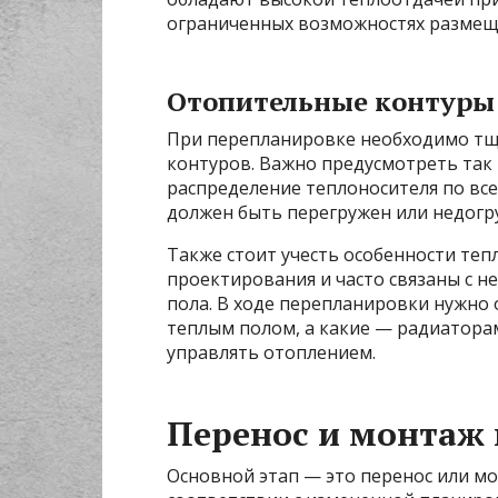
ограниченных возможностях размеще
Отопительные контуры 
При перепланировке необходимо тщ
контуров. Важно предусмотреть так
распределение теплоносителя по все
должен быть перегружен или недогр
Также стоит учесть особенности теп
проектирования и часто связаны с 
пола. В ходе перепланировки нужно 
теплым полом, а какие — радиаторам
управлять отоплением.
Перенос и монтаж
Основной этап — это перенос или м