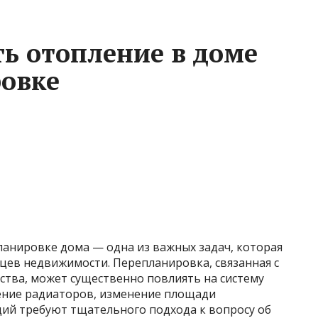
ть отопление в доме
овке
анировке дома — одна из важных задач, которая
цев недвижимости. Перепланировка, связанная с
ства, может существенно повлиять на систему
ение радиаторов, изменение площади
ий требуют тщательного подхода к вопросу об