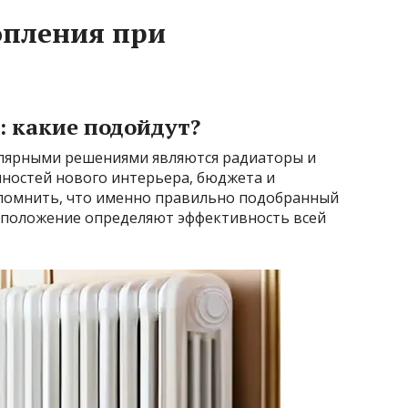
опления при
 какие подойдут?
улярными решениями являются радиаторы и
нностей нового интерьера, бюджета и
 помнить, что именно правильно подобранный
сположение определяют эффективность всей