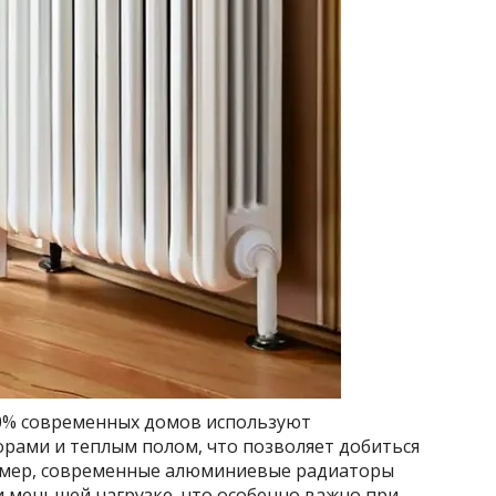
60% современных домов используют
рами и теплым полом, что позволяет добиться
имер, современные алюминиевые радиаторы
 меньшей нагрузке, что особенно важно при