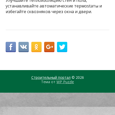
Улучшайте теплоизоляцию стен и пола,
устанавливайте автоматические термostаты и
избегайте сквозняков через окна и двери.
Строительный портал
© 2026
Тема от
WP Puzzle