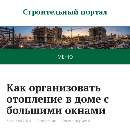
Строительный портал
МЕНЮ
Как организовать
отопление в доме с
большими окнами
6 апреля 2026
Отопление
Комментарии: 0