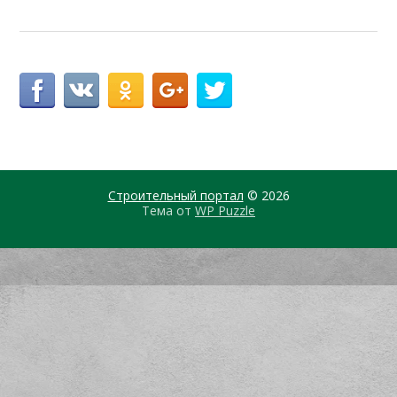
Строительный портал
© 2026
Тема от
WP Puzzle