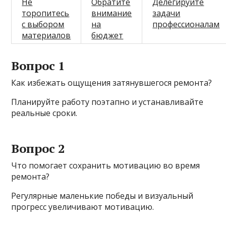
Не
Обратите
Делегируйте
торопитесь
внимание
задачи
с выбором
на
профессионалам
материалов
бюджет
Вопрос 1
Как избежать ощущения затянувшегося ремонта?
Планируйте работу поэтапно и устанавливайте
реальные сроки.
Вопрос 2
Что помогает сохранить мотивацию во время
ремонта?
Регулярные маленькие победы и визуальный
прогресс увеличивают мотивацию.