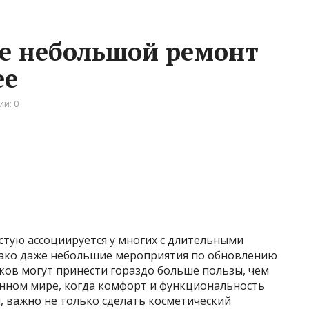
же небольшой ремонт
ее
и: 0
стую ассоциируется у многих с длительными
днако даже небольшие мероприятия по обновлению
ков могут принести гораздо больше пользы, чем
енном мире, когда комфорт и функциональность
, важно не только сделать косметический