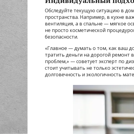
Индивидуальный подход
Обследуйте текущую ситуацию в дом
пространства. Например, в кухне ва
вентиляция, а в спальне — мягкое о
не просто косметической процедуро
безопасности.
«Главное — думать о том, как ваш д
тратить деньги на дорогой ремонт в
проблем,» — советует эксперт по д
стоит учитывать не только эстетиче
долговечность и экологичность мат