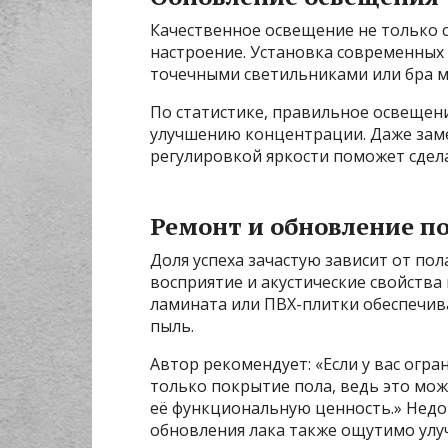
Качественное освещение не только с
настроение. Установка современных
точечными светильниками или бра 
По статистике, правильное освещен
улучшению концентрации. Даже заме
регулировкой яркости поможет сде
Ремонт и обновление п
Доля успеха зачастую зависит от пол
восприятие и акустические свойства
ламината или ПВХ-плитки обеспечива
пыль.
Автор рекомендует: «Если у вас огр
только покрытие пола, ведь это мо
её функциональную ценность.» Недо
обновления лака также ощутимо улу