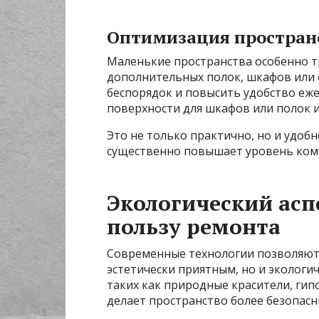
Оптимизация пространс
Маленькие пространства особенно т
дополнительных полок, шкафов или 
беспорядок и повысить удобство еж
поверхности для шкафов или полок и
Это не только практично, но и удоб
существенно повышает уровень ком
Экологический аспе
пользу ремонта
Современные технологии позволяют 
эстетически приятным, но и экологи
таких как природные красители, гип
делает пространство более безопасн