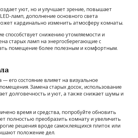
оздает уют, но и улучшает зрение, повышает
 LED-ламп, дополнение основного света
может кардинально изменить атмосферу комнаты.
ие способствует снижению утомляемости и
на старых ламп на энергосберегающие с
лать помещение более полезным и комфортным.
ола
а — его состояние влияет на визуальное
 помещения. Замена старых досок, использование
ет долговечность и уют, а также снижает шумы и
аничено время и средства, попробуйте обновить
жет полностью преобразить комнату и увеличить
рогие решения вроде самоклеящихся плиток или
чшают положение дел.