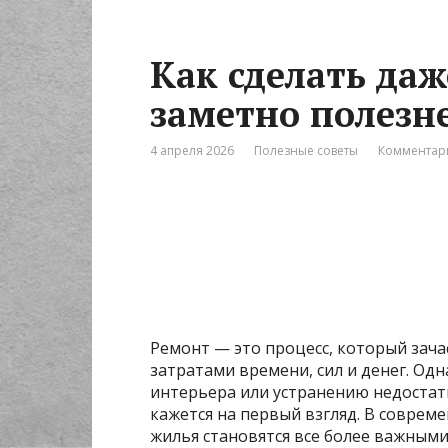
Как сделать да
заметно полезн
4 апреля 2026
Полезные советы
Комментари
Ремонт — это процесс, который зача
затратами времени, сил и денег. О
интерьера или устранению недостат
кажется на первый взгляд. В соврем
жилья становятся все более важными