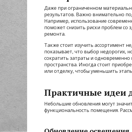
Даже при ограниченном материаль
результатов. Важно внимательно по
Например, использование современ
поможет снизить риски проблем со 
ремонта.
Также стоит изучить ассортимент не
показывает, что выбор недорогих, н
сократить затраты и одновременно 
пространства. Иногда стоит приобре
или отделку, чтобы уменьшить этап
Практичные идеи 
Небольшие обновления могут значит
функциональность помещения. Расс
Обновление освещения