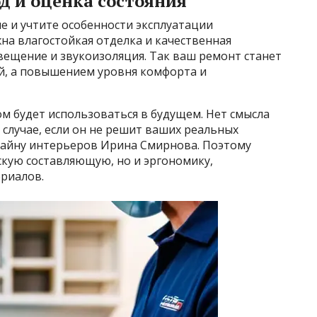
 и оценка состояния
е и учтите особенности эксплуатации
жна влагостойкая отделка и качественная
свещение и звукоизоляция. Так ваш ремонт станет
й, а повышением уровня комфорта и
ом будет использоваться в будущем. Нет смысла
 случае, если он не решит ваших реальных
изайну интерьеров Ирина Смирнова. Поэтому
скую составляющую, но и эргономику,
ериалов.