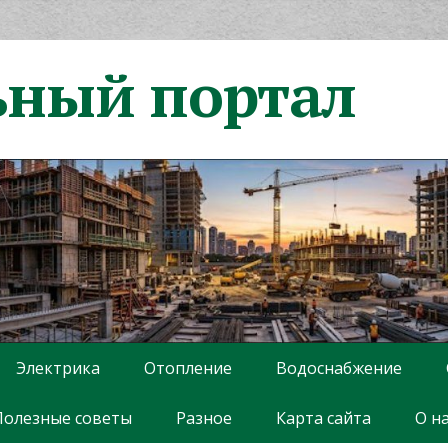
ьный портал
Электрика
Отопление
Водоснабжение
Полезные советы
Разное
Карта сайта
О н