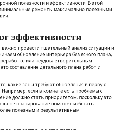
срочной полезности и эффективности. В этой
же минимальные ремонты максимально полезными
вия.
лог эффективности
, важно провести тщательный анализ ситуации и
чинаем обновление интерьера без ясного плана,
переработке или неудовлетворительным
это составление детального плана работ и
те, какие зоны требуют обновления в первую
. Например, если в комнате есть проблемы с
ение должно стать приоритетом, поскольку это
ильное планирование поможет избегать
более полезным и результативным.