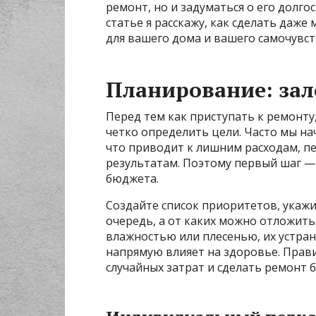
ремонт, но и задуматься о его долго
статье я расскажу, как сделать да
для вашего дома и вашего самочувст
Планирование: за
Перед тем как приступать к ремонту
четко определить цели. Часто мы на
что приводит к лишним расходам, 
результатам. Поэтому первый шаг — 
бюджета.
Создайте список приоритетов, укажи
очередь, а от каких можно отложить
влажностью или плесенью, их устран
напрямую влияет на здоровье. Прав
случайных затрат и сделать ремонт 