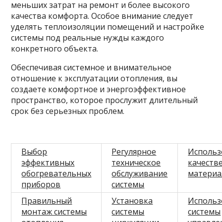
меньших затрат на ремонт и более высокого
качества комфорта. Особое внимание следует
уделять теплоизоляции помещений и настройке
системы под реальные нужды каждого
конкретного объекта.
Обеспечивая системное и внимательное
отношение к эксплуатации отопления, вы
создаете комфортное и энергоэффективное
пространство, которое прослужит длительный
срок без серьезных проблем.
Выбор
Регулярное
Использ
эффективных
техническое
качеств
обогревательных
обслуживание
материа
приборов
системы
Правильный
Установка
Использ
монтаж системы
системы
системы