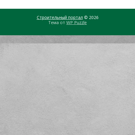
Строительный портал
© 2026
Тема от
WP Puzzle