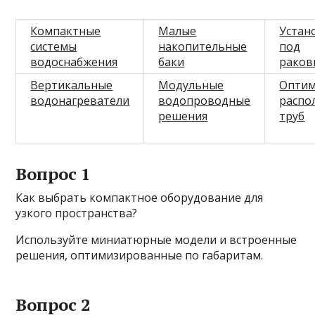
Компактные
Малые
Устан
системы
накопительные
под
водоснабжения
баки
раков
Вертикальные
Модульные
Оптим
водонагреватели
водопроводные
распо
решения
труб
Вопрос 1
Как выбрать компактное оборудование для
узкого пространства?
Используйте миниатюрные модели и встроенные
решения, оптимизированные по габаритам.
Вопрос 2