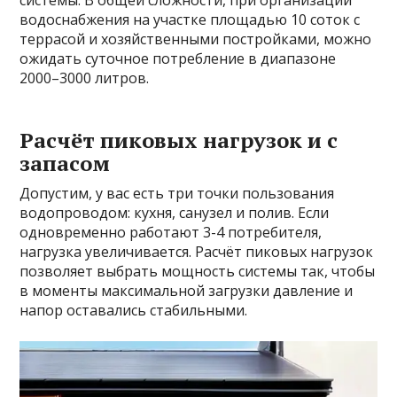
системы. В общей сложности, при организации
водоснабжения на участке площадью 10 соток с
террасой и хозяйственными постройками, можно
ожидать суточное потребление в диапазоне
2000–3000 литров.
Расчёт пиковых нагрузок и с
запасом
Допустим, у вас есть три точки пользования
водопроводом: кухня, санузел и полив. Если
одновременно работают 3-4 потребителя,
нагрузка увеличивается. Расчёт пиковых нагрузок
позволяет выбрать мощность системы так, чтобы
в моменты максимальной загрузки давление и
напор оставались стабильными.