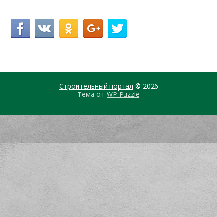
Строительный портал
© 2026
Тема от
WP Puzzle