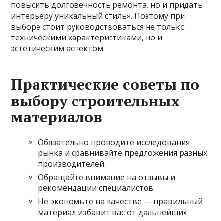
повысить долговечность ремонта, но и придать
интерьеру уникальный стиль». Поэтому при
выборе стоит руководствоваться не только
техническими характеристиками, но и
эстетическим аспектом.
Практические советы по
выбору строительных
материалов
Обязательно проводите исследования
рынка и сравнивайте предложения разных
производителей.
Обращайте внимание на отзывы и
рекомендации специалистов.
Не экономьте на качестве — правильный
материал избавит вас от дальнейших