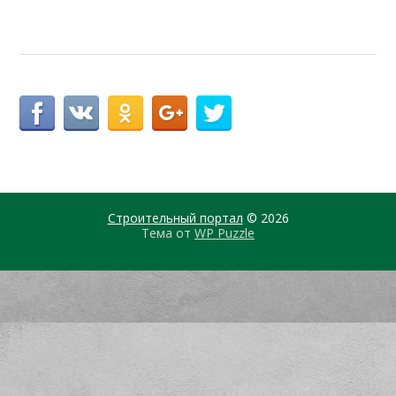
Строительный портал
© 2026
Тема от
WP Puzzle