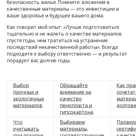
безопасность жилья. Помните: вложения в
качественные материалы — это инвестиции в
ваше здоровье и будущее вашего дома.
Как говорит мой опыт: «Лучше подготовиться
тщательно и не жалеть о качестве материалов
спустя годы, чем тратиться на устранение
последствий некачественной работы». Всегда
подходите к выбору ответственно — и результат
порадует вас долгие годы.
Выбор
Обращайте
Как пр
прочных и
внимание на
сочетат
экологичных
качество
матери
материалов
пенопласта и
долгов
гипсокартона
Что
Выбираем
Провер
учитывать
материалы,
сертиф
при покупке
соответствующие
качеств