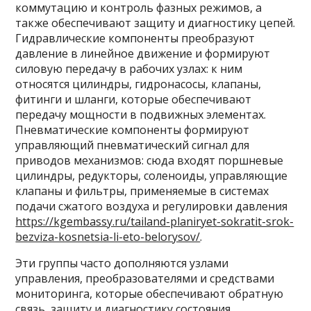
коммутацию и контроль фазных режимов, а
также обеспечивают защиту и диагностику цепей.
Гидравлические компоненты преобразуют
давление в линейное движение и формируют
силовую передачу в рабочих узлах: к ним
относятся цилиндры, гидронасосы, клапаны,
фитинги и шланги, которые обеспечивают
передачу мощности в подвижных элементах.
Пневматические компоненты формируют
управляющий пневматический сигнал для
приводов механизмов: сюда входят поршневые
цилиндры, редукторы, соленоиды, управляющие
клапаны и фильтры, применяемые в системах
подачи сжатого воздуха и регулировки давления
https://kgembassy.ru/tailand-planiryet-sokratit-srok-
bezviza-kosnetsia-li-eto-belorysov/
.
Эти группы часто дополняются узлами
управления, преобразователями и средствами
мониторинга, которые обеспечивают обратную
связь, защиту и диагностику состояния.