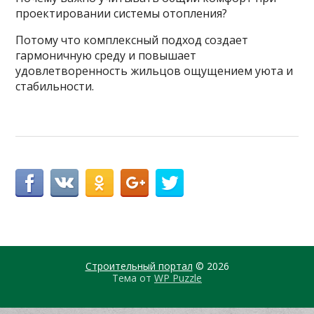
проектировании системы отопления?
Потому что комплексный подход создает
гармоничную среду и повышает
удовлетворенность жильцов ощущением уюта и
стабильности.
Строительный портал
© 2026
Тема от
WP Puzzle