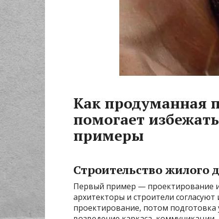
Как продуманная п
помогает избежать
примеры
Строительство жилого 
Первый пример — проектирование и 
архитекторы и строители согласуют
проектирование, потом подготовка у
возведение каркаса, коммуникации,