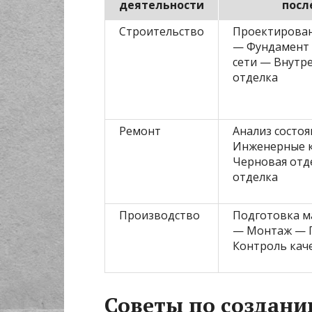
деятельности
посл
Строительство
Проектирован
— Фундамент
сети — Внутр
отделка
Ремонт
Анализ состо
Инженерные 
Черновая отд
отделка
Производство
Подготовка м
— Монтаж — П
Контроль кач
Советы по создан