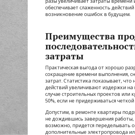
разы увеличивает затраты времени 
обеспечивает слаженность действий
возникновение ошибок в будущем.
Преимущества пр
последовательност
затраты
Практическая выгода от хорошо раз
сокращение времени выполнения, с
затрат. Статистика показывает, что
действий увеличивают издержки на и
случае строительных проектов или 
50%, если не придерживаться четкой
Допустим, в ремонте квартиры подря
не дождившись завершения работы, п
возможно, придется переделывать о
дополнительные электропровода или