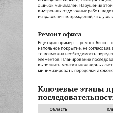
ошибок минимален. Нарушение этой 
внутренних отделочных работ, веде
исправления повреждений, что увели
Ремонт офиса
Еще один пример — ремонт бизнес-ц
напольное покрытие, не согласовав 
то возможна необходимость переде
элементов. Планирование последова
выполнить монтаж инженерных систе
минимизировать переделки и сэконо
Ключевые этапы п
последовательност
Область
Кл