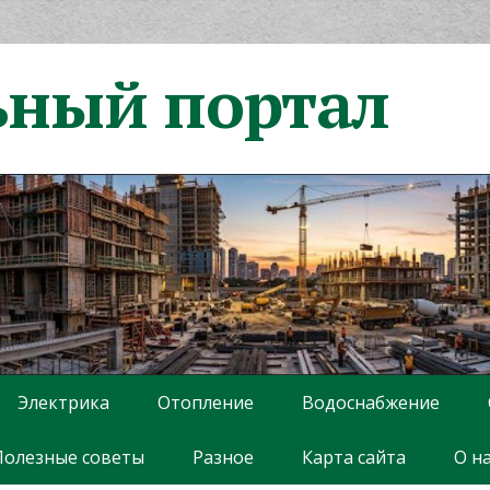
ьный портал
Электрика
Отопление
Водоснабжение
Полезные советы
Разное
Карта сайта
О н