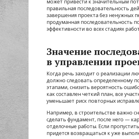
может привести к значительным поте
правильная последовательность де
завершения проекта без ненужных пе
продуманная последовательность п
эффективности во всех стадиях работ
Значение последов
в управлении про
Когда речь заходит о реализации лю
должно следовать определенному по
этапами, снизить вероятность ошибо
как составлен четкий план, все учас
уменьшает риск повторных исправле
Например, в строительстве важно с
сделать фундамент, после него — ка
отделочные работы. Если пропустить
придется возвращаться к уже выпол