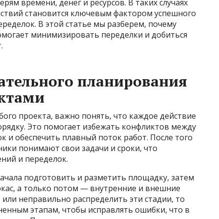
рям времени, денег и ресурсов. В таких случаях
йствий становится ключевым фактором успешного
ределок. В этой статье мы разберем, почему
омогает минимизировать переделки и добиться
.
ательного планирования
ектами
бого проекта, важно понять, что каждое действие
рядку. Это помогает избежать конфликтов между
к и обеспечить плавный поток работ. После того
тники понимают свои задачи и сроки, что
ний и переделок.
начала подготовить и разметить площадку, затем
ркас, а только потом — внутренние и внешние
 или неправильно распределить эти стадии, то
ненным этапам, чтобы исправлять ошибки, что в