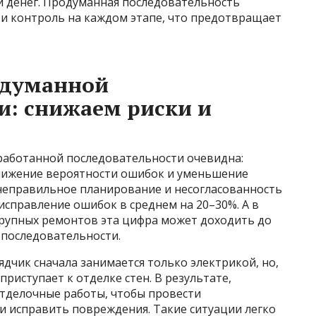
и денег. Продуманная последовательность
 и контроль на каждом этапе, что предотвращает
одуманной
и: снижаем риски и
работанной последовательности очевидна:
нижение вероятности ошибок и уменьшение
 неправильное планирование и несогласованность
справление ошибок в среднем на 20–30%. А в
крупных ремонтов эта цифра может доходить до
 последовательности.
дчик сначала занимается только электрикой, но,
риступает к отделке стен. В результате,
тделочные работы, чтобы провести
 исправить повреждения. Такие ситуации легко