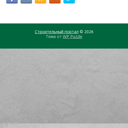
Строительный портал
© 2026
Тема от
WP Puzzle