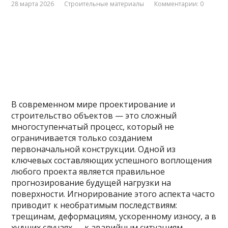
28 марта 2026
Строительные материалы
Комментарии: 0
В современном мире проектирование и
строительство объектов — это сложный
многоступенчатый процесс, который не
ограничивается только созданием
первоначальной конструкции. Одной из
ключевых составляющих успешного воплощения
любого проекта является правильное
прогнозирование будущей нагрузки на
поверхности. Игнорирование этого аспекта часто
приводит к необратимым последствиям:
трещинам, деформациям, ускоренному износу, а в
худших случаях — к аварийным ситуациям.