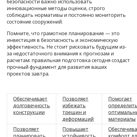
безопасности важно использовать
инновационные методы оценки, строго
соблюдать нормативы и постоянно мониторить
состояние сооружений.
Помните, что грамотное планирование — это
инвестиция в безопасность и экономическую
эффективность. Не стоит рисковать будущим из-
за недостаточного внимания к прогнозам и
расчетам: правильная подготовка сегодня создаст
прочный фундамент для развития ваших
проектов завтра.
Обеспечивает
Позволяет
Помогает
долговечность
избежать
определит
конструкции
трещин и
оптимальн
деформаций
материалы
Позволяет
Повышает
Обеспечива
планировать
устойчивость
комфорт дл