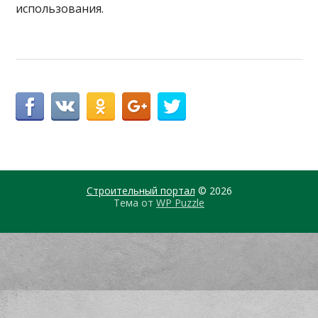
использования.
Строительный портал
© 2026
Тема от
WP Puzzle