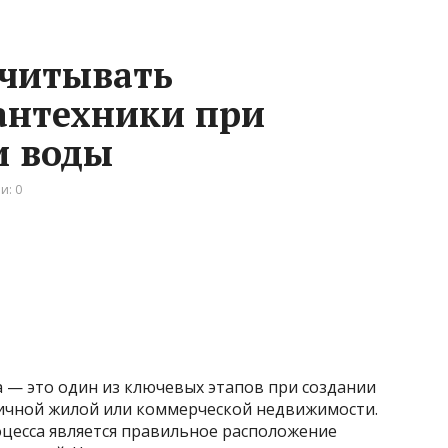
учитывать
антехники при
и воды
и: 0
— это один из ключевых этапов при создании
ичной жилой или коммерческой недвижимости.
оцесса является правильное расположение