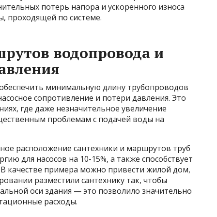
ительных потерь напора и ускоренного износа
ы, проходящей по системе.
рутов водопровода и
давления
 обеспечить минимальную длину трубопроводов
асосное сопротивление и потери давления. Это
ниях, где даже незначительное увеличение
щественным проблемам с подачей воды на
ьное расположение сантехники и маршрутов труб
гию для насосов на 10-15%, а также способствует
 В качестве примера можно привести жилой дом,
ровании разместили сантехнику так, чтобы
альной оси здания — это позволило значительно
атационные расходы.