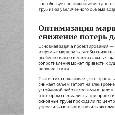
способствует возникновению дополн
труб из-за увеличенного объема вод
Оптимизация марш
снижение потерь 
Основная задача проектирования —
и прямые маршруты, чтобы снизить н
особенно важно в многоэтажных зда
сопротивления может привести к су
верхние этажи.
Статистика показывает, что правил
снижает объем затрат на электроэнер
устойчивой работе системы в целом.
в котором специалисты при проекти
основные трубы проходили по центр
упростить монтаж и снизить эксплу