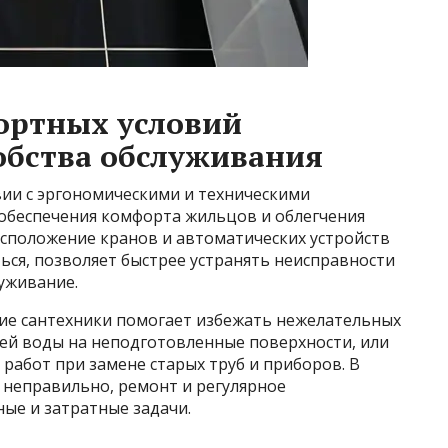
ортных условий
обства обслуживания
вии с эргономическими и техническими
обеспечения комфорта жильцов и облегчения
асположение кранов и автоматических устройств
ться, позволяет быстрее устранять неисправности
уживание.
ие сантехники помогает избежать нежелательных
чей воды на неподготовленные поверхности, или
работ при замене старых труб и приборов. В
а неправильно, ремонт и регулярное
ые и затратные задачи.