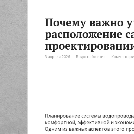
Почему важно 
расположение с
проектировани
3 апреля 2026
Водоснабжение
Комментари
Планирование системы водопровода 
комфортной, эффективной и эконом
Одним из важных аспектов этого пр