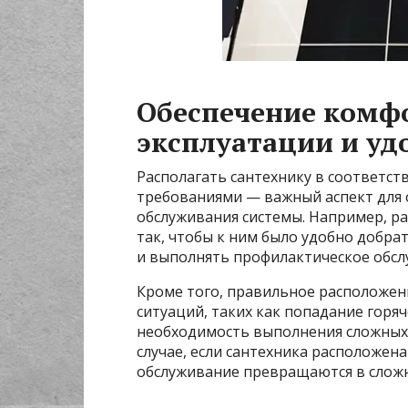
Обеспечение комф
эксплуатации и уд
Располагать сантехнику в соответст
требованиями — важный аспект для 
обслуживания системы. Например, р
так, чтобы к ним было удобно добра
и выполнять профилактическое обсл
Кроме того, правильное расположен
ситуаций, таких как попадание горя
необходимость выполнения сложных 
случае, если сантехника расположен
обслуживание превращаются в сложн