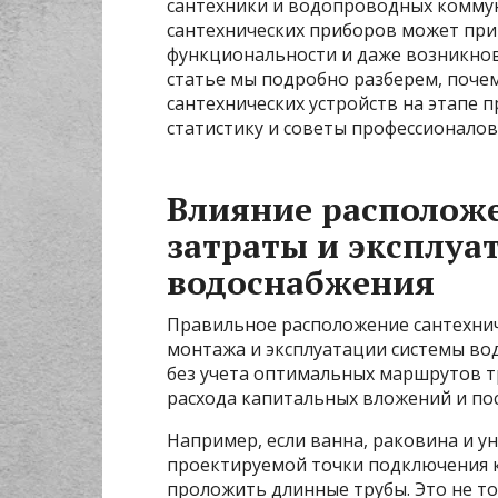
сантехники и водопроводных комму
сантехнических приборов может при
функциональности и даже возникнов
статье мы подробно разберем, поче
сантехнических устройств на этапе 
статистику и советы профессионалов
Влияние расположе
затраты и эксплу
водоснабжения
Правильное расположение сантехнич
монтажа и эксплуатации системы во
без учета оптимальных маршрутов т
расхода капитальных вложений и по
Например, если ванна, раковина и у
проектируемой точки подключения 
проложить длинные трубы. Это не то