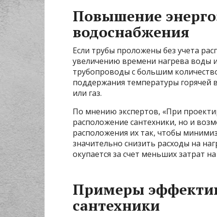
Повышение энерго
водоснабжения
Если трубы проложены без учета рас
увеличению времени нагрева воды и
трубопроводы с большим количеств
поддержания температуры горячей в
или газ.
По мнению экспертов, «При проекти
расположение сантехники, но и воз
расположения их так, чтобы миними
значительно снизить расходы на наг
окупается за счет меньших затрат на
Примеры эффектив
сантехники