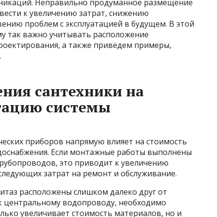
никаций. Неправильно продуманное размещение
вести к увеличению затрат, снижению
ению проблем с эксплуатацией в будущем. В этой
му так важно учитывать расположение
проектирования, а также приведем примеры,
.
ния сантехники на
атацию системы
еских приборов напрямую влияет на стоимость
доснабжения. Если монтажные работы выполнены
рубопроводов, это приводит к увеличению
следующих затрат на ремонт и обслуживание.
нитаз расположены слишком далеко друг от
к центральному водопроводу, необходимо
лько увеличивает стоимость материалов, но и