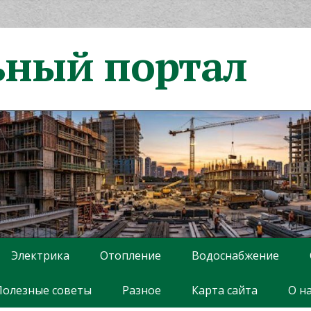
ьный портал
Электрика
Отопление
Водоснабжение
Полезные советы
Разное
Карта сайта
О н