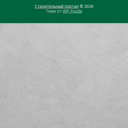
Строительный портал
© 2026
Тема от
WP Puzzle