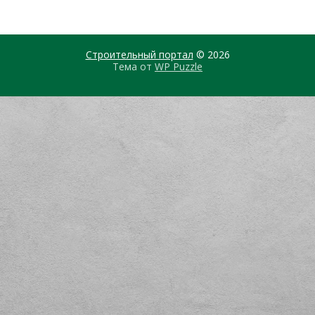
Строительный портал
© 2026
Тема от
WP Puzzle