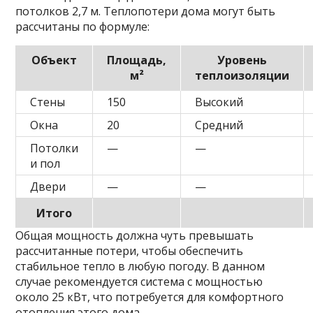
потолков 2,7 м. Теплопотери дома могут быть
рассчитаны по формуле:
Объект
Площадь,
Уровень
м²
теплоизоляции
Стены
150
Высокий
Окна
20
Средний
Потолки
—
—
и пол
Двери
—
—
Итого
Общая мощность должна чуть превышать
рассчитанные потери, чтобы обеспечить
стабильное тепло в любую погоду. В данном
случае рекомендуется система с мощностью
около 25 кВт, что потребуется для комфортного
отопления этого дома.