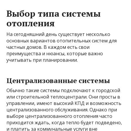
Выбор типа системы
отопления
На сегодняшний день существует несколько
основных вариантов отопительных систем для
частных домов. В каждом есть свои
преимущества и нюансы, которые важно
учитывать при планировании.
Централизованные системы
Обычно такие системы подключают к городской
или строительной теплоцентрали. Они просты в
управлении, имеют высокий КПД и возможность
централизованного обслуживания. Однако при
выборе централизованного отопления часто
приходится ждать, когда тепло будет подведено,
и платить за коммунальные услуги вне