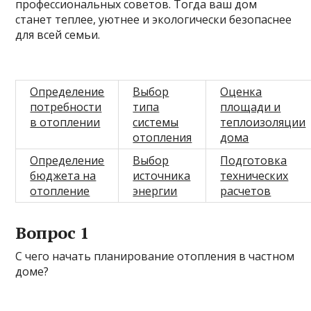
профессиональных советов. Тогда ваш дом
станет теплее, уютнее и экологически безопаснее
для всей семьи.
Определение
Выбор
Оценка
потребности
типа
площади и
в отоплении
системы
теплоизоляции
отопления
дома
Определение
Выбор
Подготовка
бюджета на
источника
технических
отопление
энергии
расчетов
Вопрос 1
С чего начать планирование отопления в частном
доме?