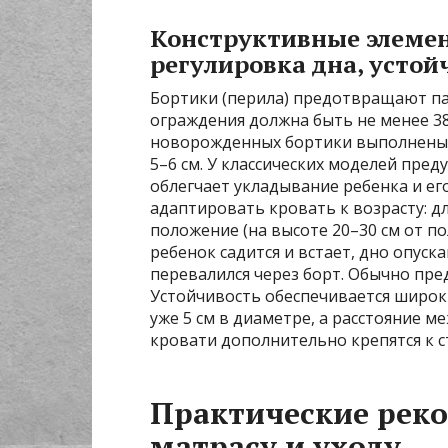
Конструктивные элемен
регулировка дна, устой
Бортики (перила) предотвращают пад
ограждения должна быть не менее 38
новорожденных бортики выполнены 
5–6 см. У классических моделей пре
облегчает укладывание ребенка и ег
адаптировать кровать к возрасту: 
положение (на высоте 20–30 см от по
ребенок садится и встает, дно опуск
перевалился через борт. Обычно пре
Устойчивость обеспечивается широк
уже 5 см в диаметре, а расстояние 
кровати дополнительно крепятся к 
Практические реко
матрасу и уходу