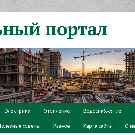
ьный портал
Электрика
Отопление
Водоснабжение
Полезные советы
Разное
Карта сайта
О н