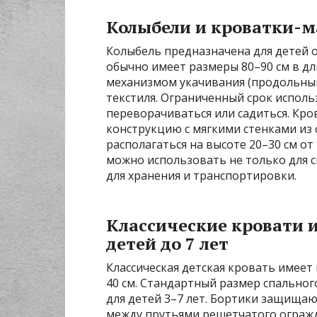
Колыбели и кроватки-
Колыбель предназначена для детей о
обычно имеет размеры 80–90 см в дл
механизмом укачивания (продольным
текстиля. Ограниченный срок исполь
переворачиваться или садиться. Кр
конструкцию с мягкими стенками из 
располагаться на высоте 20–30 см от
можно использовать не только для с
для хранения и транспортировки.
Классические кровати 
детей до 7 лет
Классическая детская кровать имеет
40 см. Стандартный размер спального
для детей 3–7 лет. Бортики защищают
между прутьями решетчатого огражд