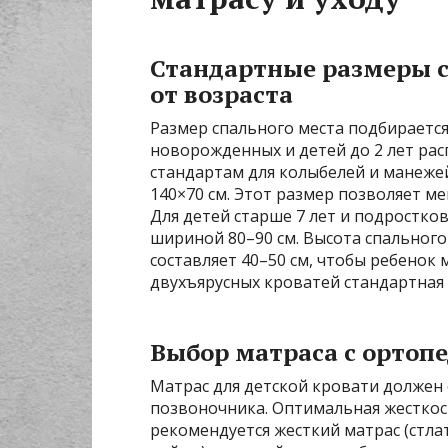
Стандартные размеры с
от возраста
Размер спального места подбирается 
новорожденных и детей до 2 лет рас
стандартам для колыбелей и манежей.
140×70 см. Этот размер позволяет ме
Для детей старше 7 лет и подростко
шириной 80–90 см. Высота спального 
составляет 40–50 см, чтобы ребенок 
двухъярусных кроватей стандартная 
Выбор матраса с ортоп
Матрас для детской кровати долже
позвоночника. Оптимальная жесткость
рекомендуется жесткий матрас (стла