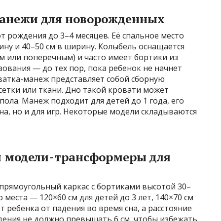
манежи для новорожденных
т рождения до 3–4 месяцев. Её спальное место
ину и 40–50 см в ширину. Колыбель оснащается
 или поперечным) и часто имеет бортики из
зования — до тех пор, пока ребенок не начнет
оватка-манеж представляет собой сборную
сетки или ткани. Дно такой кровати может
 пола. Манеж подходит для детей до 1 года, его
на, но и для игр. Некоторые модели складываются
и модели-трансформеры для
 прямоугольный каркас с бортиками высотой 30–
 места — 120×60 см для детей до 3 лет, 140×70 см
 ребенка от падения во время сна, а расстояние
ения не должно превышать 6 см, чтобы избежать