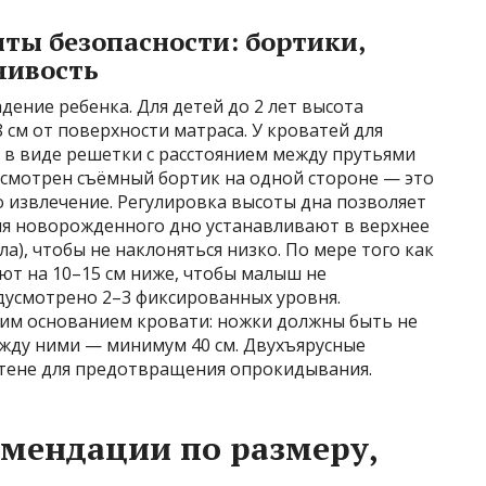
ты безопасности: бортики,
чивость
ение ребенка. Для детей до 2 лет высота
 см от поверхности матраса. У кроватей для
в виде решетки с расстоянием между прутьями
дусмотрен съёмный бортик на одной стороне — это
о извлечение. Регулировка высоты дна позволяет
для новорожденного дно устанавливают в верхнее
ла), чтобы не наклоняться низко. По мере того как
ают на 10–15 см ниже, чтобы малыш не
дусмотрено 2–3 фиксированных уровня.
им основанием кровати: ножки должны быть не
между ними — минимум 40 см. Двухъярусные
стене для предотвращения опрокидывания.
мендации по размеру,