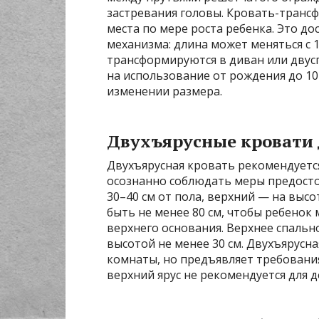
застревания головы. Кровать-транс
места по мере роста ребенка. Это до
механизма: длина может меняться с 
трансформируются в диван или двус
на использование от рождения до 10
изменении размера.
Двухъярусные кровати д
Двухъярусная кровать рекомендуется 
осознанно соблюдать меры предосто
30–40 см от пола, верхний — на высо
быть не менее 80 см, чтобы ребенок 
верхнего основания. Верхнее спальн
высотой не менее 30 см. Двухъярус
комнаты, но предъявляет требования
верхний ярус не рекомендуется для 