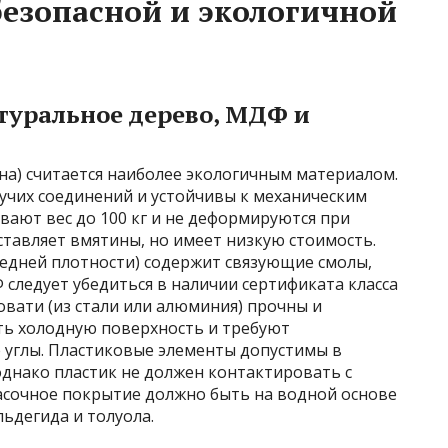
езопасной и экологичной
туральное дерево, МДФ и
сна) считается наиболее экологичным материалом.
учих соединений и устойчивы к механическим
ают вес до 100 кг и не деформируются при
оставляет вмятины, но имеет низкую стоимость.
едней плотности) содержит связующие смолы,
следует убедиться в наличии сертификата класса
овати (из стали или алюминия) прочны и
еть холодную поверхность и требуют
 углы. Пластиковые элементы допустимы в
однако пластик не должен контактировать с
расочное покрытие должно быть на водной основе
ьдегида и толуола.