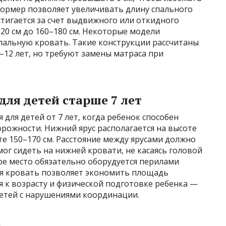
формер позволяет увеличивать длину спального
стигается за счет выдвижного или откидного
120 см до 160–180 см. Некоторые модели
пальную кровать. Такие конструкции рассчитаны
–12 лет, но требуют замены матраса при
ля детей старше 7 лет
для детей от 7 лет, когда ребенок способен
рожности. Нижний ярус располагается на высоте
те 150–170 см. Расстояние между ярусами должно
мог сидеть на нижней кровати, не касаясь головой
ое место обязательно оборудуется перилами
ная кровать позволяет экономить площадь
 к возрасту и физической подготовке ребенка —
детей с нарушениями координации.