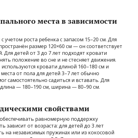
пального места в зависимости
с учетом роста ребенка с запасом 15–20 см. Для
пространён размер 120×60 см — он соответствует
 Для детей от 3 до 7 лет подходят кровати
нять положение во сне и не стесняет движения.
в используются кровати длиной 160–180 см и
места от пола для детей 3–7 лет обычно
мог самостоятельно садиться и вставать. Для
длина — 180–190 см, ширина — 80–90 см.
едическими свойствами
н обеспечивать равномерную поддержку
 зависит от возраста: для детей до 3 лет
ть на независимых пружинах или из кокосовой