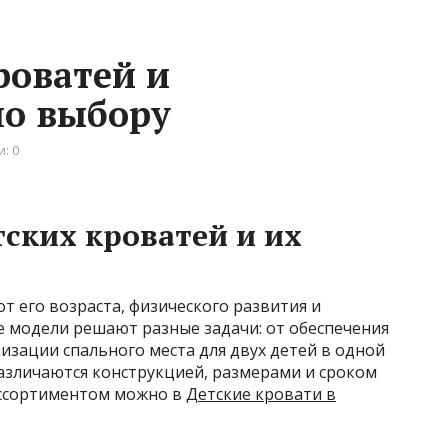
роватей и
по выбору
: 0
ских кроватей и их
т его возраста, физического развития и
е модели решают разные задачи: от обеспечения
зации спального места для двух детей в одной
азличаются конструкцией, размерами и сроком
ассортиментом можно в
Детские кровати в